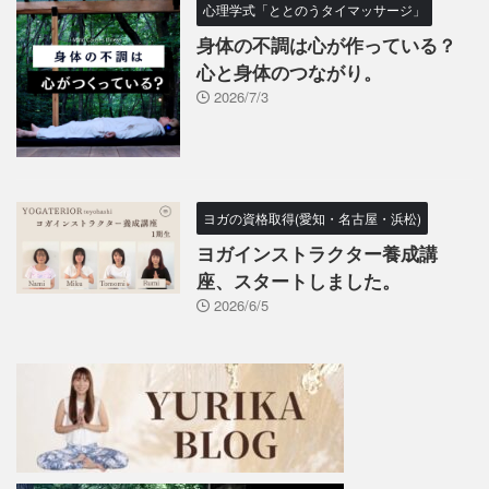
心理学式「ととのうタイマッサージ」
身体の不調は心が作っている？
心と身体のつながり。
2026/7/3
ヨガの資格取得(愛知・名古屋・浜松)
ヨガインストラクター養成講
座、スタートしました。
2026/6/5