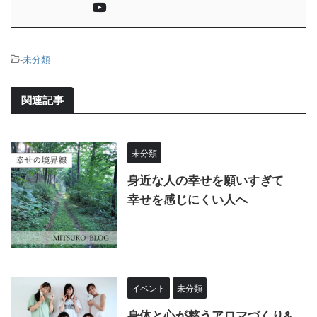
-
未分類
関連記事
未分類
身近な人の幸せを願いすぎて
幸せを感じにくい人へ
イベント
未分類
身体と心が整うアロマづくり&