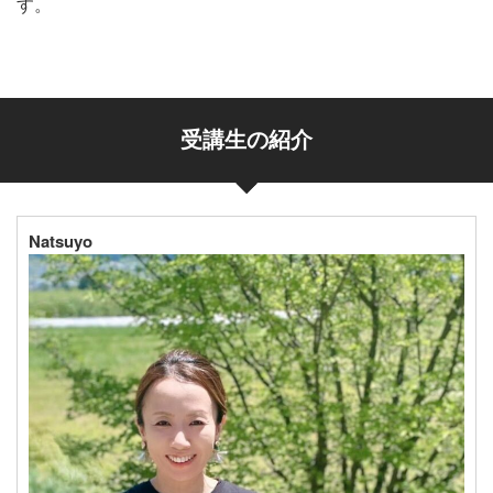
す。
受講生の紹介
Natsuyo