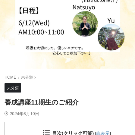
HOME
>
未分類
>
未分類
養成講座11期生のご紹介
2024年6月10日
目次(クリック可能)
[
非表示
]