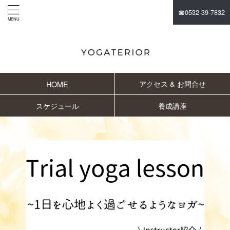
☎︎0532-39-7832
アクセス & お問合せ
HOME
スケジュール
養成講座