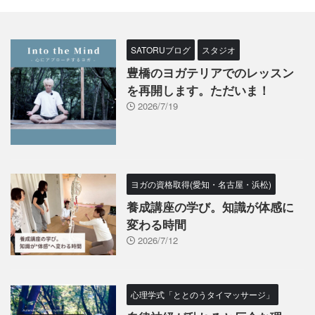
SATORUブログ
スタジオ
豊橋のヨガテリアでのレッスン
を再開します。ただいま！
2026/7/19
ヨガの資格取得(愛知・名古屋・浜松)
養成講座の学び。知識が体感に
変わる時間
2026/7/12
心理学式「ととのうタイマッサージ」