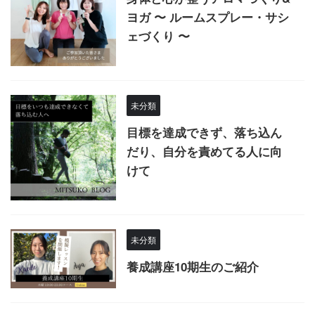
ヨガ 〜 ルームスプレー・サシ
ェづくり 〜
未分類
目標を達成できず、落ち込ん
だり、自分を責めてる人に向
けて
未分類
養成講座10期生のご紹介