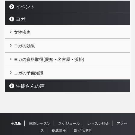
イベント
ヨガ
女性疾患
ヨガの効果
ヨガの資格取得(愛知・名古屋・浜松)
ヨガの予備知識
生徒さんの声
HOME
体験レッスン
スケジュール
レッスン料金
アクセ
ス
養成講座
ヨガ心理学