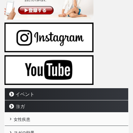
イベント
ヨガ
女性疾患
ヨガの効果