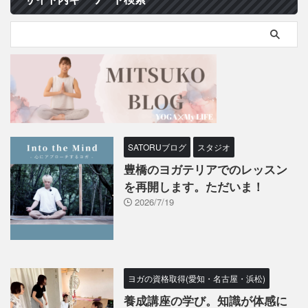
SATORUブログ
スタジオ
豊橋のヨガテリアでのレッスン
を再開します。ただいま！
2026/7/19
ヨガの資格取得(愛知・名古屋・浜松)
養成講座の学び。知識が体感に