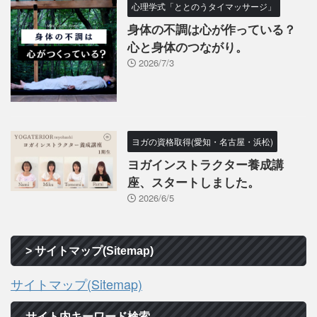
心理学式「ととのうタイマッサージ」
身体の不調は心が作っている？
心と身体のつながり。
2026/7/3
ヨガの資格取得(愛知・名古屋・浜松)
ヨガインストラクター養成講
座、スタートしました。
2026/6/5
> サイトマップ(Sitemap)
サイトマップ(Sitemap)
サイト内キーワード検索