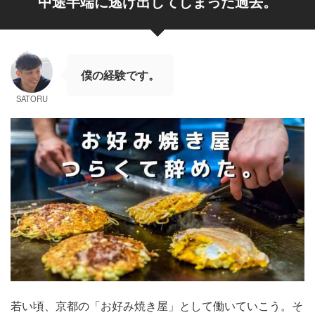
中途半端に逃げ出してしまった過去。
僕の経験です。
SATORU
若い頃、京都の「お好み焼き屋」として働いていこう。そ