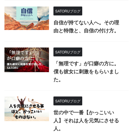
SATORUブログ
自信が持てない人へ。その理
由と特徴と、自信の付け方。
SATORUブログ
「無理です」が口癖の方に。
僕も彼女に刺激をもらいまし
た。
SATORUブログ
世の中で一番【かっこいい
人】それは人を元気にさせる
人。