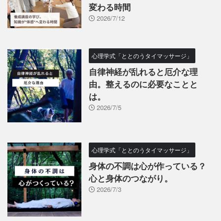
変わる時間
2026/7/12
心理学式「ととのうタイマッサージ」
自律神経が乱れると厄介な理
由。整えるのに必要なことと
は。
2026/7/5
心理学式「ととのうタイマッサージ」
身体の不調は心が作っている？
心と身体のつながり。
2026/7/3