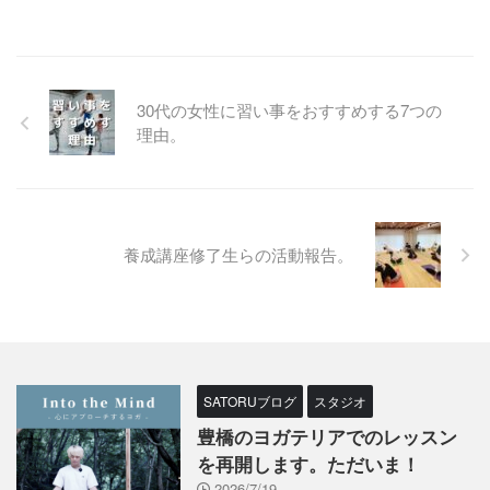
30代の女性に習い事をおすすめする7つの
理由。
養成講座修了生らの活動報告。
SATORUブログ
スタジオ
豊橋のヨガテリアでのレッスン
を再開します。ただいま！
2026/7/19