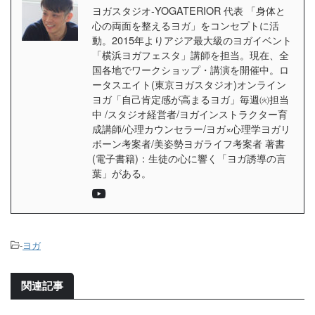
ヨガスタジオ-YOGATERIOR 代表 「身体と
心の両面を整えるヨガ」をコンセプトに活
動。2015年よりアジア最大級のヨガイベント
「横浜ヨガフェスタ」講師を担当。現在、全
国各地でワークショップ・講演を開催中。ロ
ータスエイト(東京ヨガスタジオ)オンライン
ヨガ「自己肯定感が高まるヨガ」毎週㈫担当
中 /スタジオ経営者/ヨガインストラクター育
成講師/心理カウンセラー/ヨガ×心理学ヨガリ
ボーン考案者/美姿勢ヨガライフ考案者 著書
(電子書籍)：生徒の心に響く「ヨガ誘導の言
葉」がある。
-
ヨガ
関連記事