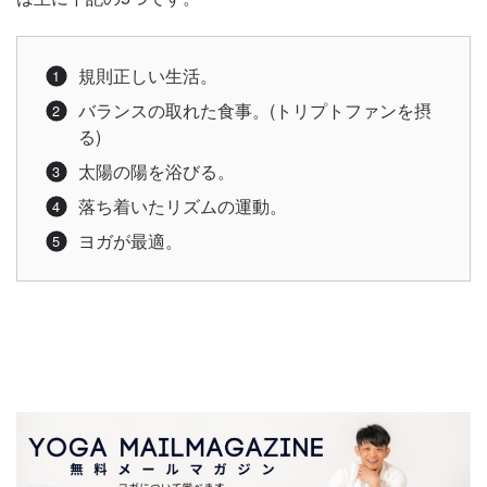
規則正しい生活。
バランスの取れた食事。(トリプトファンを摂
る)
太陽の陽を浴びる。
落ち着いたリズムの運動。
ヨガが最適。