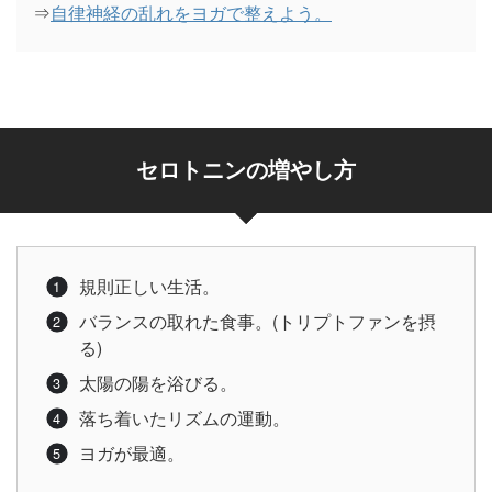
⇒
自律神経の乱れをヨガで整えよう。
セロトニンの増やし方
規則正しい生活。
バランスの取れた食事。(トリプトファンを摂
る)
太陽の陽を浴びる。
落ち着いたリズムの運動。
ヨガが最適。