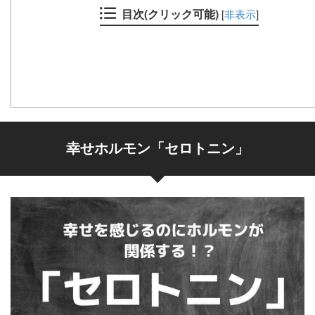
目次(クリック可能)
[
非表示
]
幸せホルモン「セロトニン」