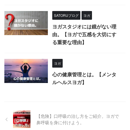
SATORUブログ
ヨガ
ヨガスタジオには鏡がない理
由。【ヨガで五感を大切にす
る重要な理由】
ヨガ
心の健康管理とは。【メンタ
ルヘルスヨガ】
【危険】口呼吸の治し方をご紹介。ヨガで
鼻呼吸を身に付けよう。