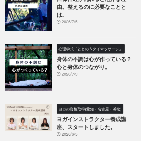
由。整えるのに必要なことと
は。
2026/7/5
心理学式「ととのうタイマッサージ」
身体の不調は心が作っている？
心と身体のつながり。
2026/7/3
ヨガの資格取得(愛知・名古屋・浜松)
ヨガインストラクター養成講
座、スタートしました。
2026/6/5