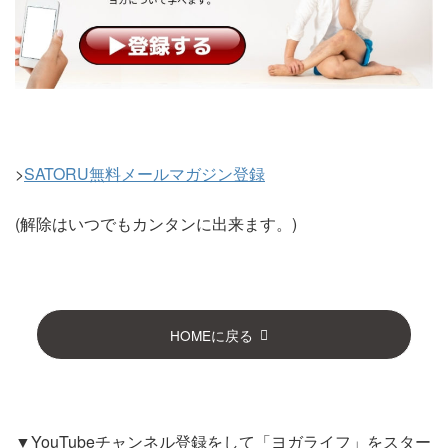
>
SATORU無料メールマガジン登録
(解除はいつでもカンタンに出来ます。)
HOMEに戻る
▼YouTubeチャンネル登録をして「ヨガライフ」をスター