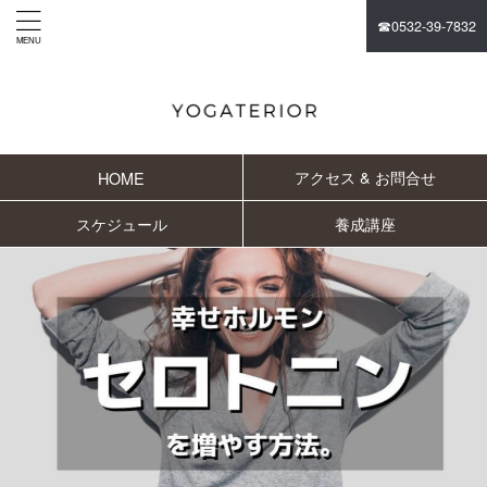
☎︎0532-39-7832
アクセス & お問合せ
HOME
スケジュール
養成講座