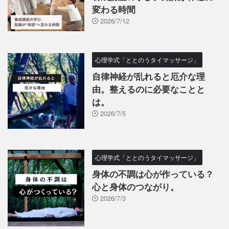
変わる時間
2026/7/12
心理学式「ととのうタイマッサージ」
自律神経が乱れると厄介な理
由。整えるのに必要なことと
は。
2026/7/5
心理学式「ととのうタイマッサージ」
身体の不調は心が作っている？
心と身体のつながり。
2026/7/3